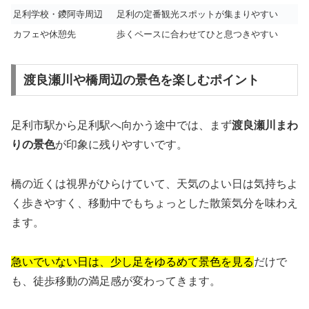
足利学校・鑁阿寺周辺
足利の定番観光スポットが集まりやすい
カフェや休憩先
歩くペースに合わせてひと息つきやすい
渡良瀬川や橋周辺の景色を楽しむポイント
足利市駅から足利駅へ向かう途中では、まず
渡良瀬川まわ
りの景色
が印象に残りやすいです。
橋の近くは視界がひらけていて、天気のよい日は気持ちよ
く歩きやすく、移動中でもちょっとした散策気分を味わえ
ます。
急いでいない日は、少し足をゆるめて景色を見る
だけで
も、徒歩移動の満足感が変わってきます。