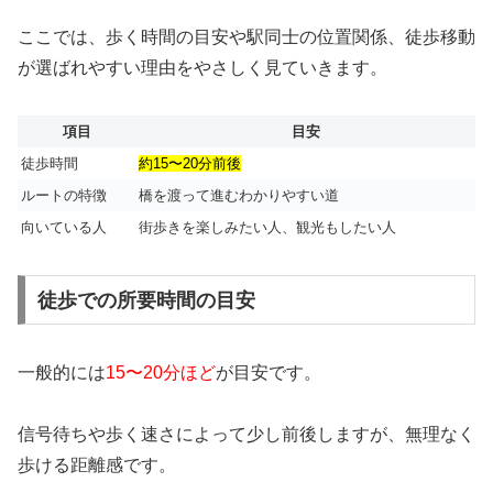
ここでは、歩く時間の目安や駅同士の位置関係、徒歩移動
が選ばれやすい理由をやさしく見ていきます。
項目
目安
徒歩時間
約15〜20分前後
ルートの特徴
橋を渡って進むわかりやすい道
向いている人
街歩きを楽しみたい人、観光もしたい人
徒歩での所要時間の目安
一般的には
15〜20分ほど
が目安です。
信号待ちや歩く速さによって少し前後しますが、無理なく
歩ける距離感です。