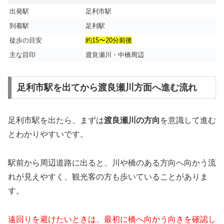
出発駅
足利市駅
到着駅
足利駅
徒歩の目安
約15〜20分前後
主な目印
渡良瀬川・中橋周辺
足利市駅を出てから渡良瀬川方面へ進む流れ
足利市駅を出たら、まずは
渡良瀬川の方向
を意識して進む
とわかりやすいです。
駅前から周辺道路に出ると、川や橋のある方向へ向かう流
れが見えやすく、観光客の方も歩いていることがありま
す。
遠回りを避けたいときは、最初に橋へ向かう向きを確認し