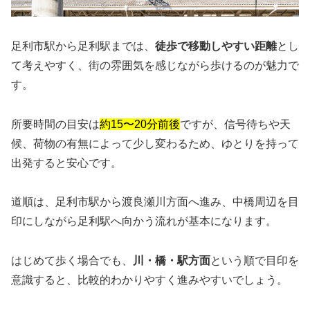
足利市駅から足利駅までは、
徒歩で移動しやすい距離
とし
て考えやすく、街の雰囲気を感じながら歩けるのが魅力で
す。
所要時間の目安は
約15〜20分前後
ですが、信号待ちや天
候、荷物の有無によって少し変わるため、ゆとりを持って
出発すると安心です。
道順は、足利市駅から渡良瀬川方面へ進み、中橋周辺を目
印にしながら足利駅へ向かう流れが基本になります。
はじめて歩く場合でも、
川・橋・駅方面
という順で目印を
意識すると、比較的わかりやすく進みやすいでしょう。