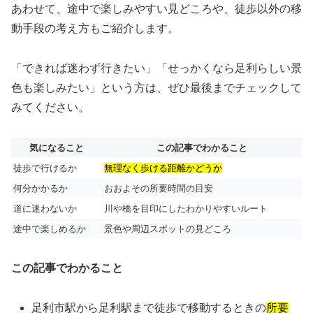
あわせて、途中で楽しみやすい見どころや、徒歩以外の移
動手段の考え方もご紹介します。
「できれば迷わず行きたい」「せっかくなら足利らしい景
色も楽しみたい」という方は、ぜひ最後までチェックして
みてください。
気になること
この記事でわかること
徒歩で行けるか
無理なく歩ける距離かどうか
何分かかるか
おおよその所要時間の目安
道に迷わないか
川や橋を目印にしたわかりやすいルート
途中で楽しめるか
景色や周辺スポットの見どころ
この記事でわかること
足利市駅から足利駅まで徒歩で移動するときの
所要