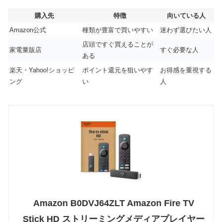
購入先
特徴
向いている人
Amazon公式
種類が豊富で買いやすい
迷わず選びたい人
店頭ですぐ買えることが
家電量販店
すぐ必要な人
ある
楽天・Yahoo!ショッピ
ポイント還元を狙いやす
お得感を重視する
ング
い
人
Amazon B0DVJ64ZLT Amazon Fire TV
Stick HD ストリーミングメディアプレイヤー