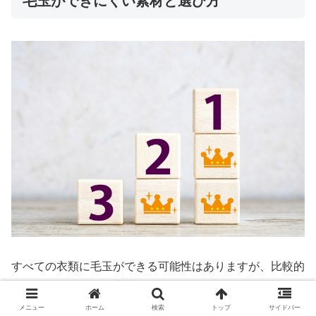
毛玉ができにくい素材と選び方
すべての衣類に毛玉ができる可能性はありますが、比較的
できにくいとされる素材もあります。
メニュー
ホーム
検索
トップ
サイドバー