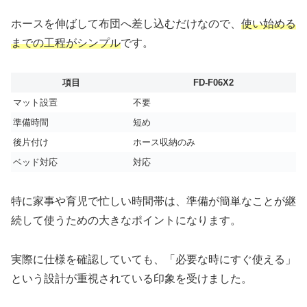
ホースを伸ばして布団へ差し込むだけなので、
使い始める
までの工程がシンプル
です。
項目
FD-F06X2
マット設置
不要
準備時間
短め
後片付け
ホース収納のみ
ベッド対応
対応
特に家事や育児で忙しい時間帯は、準備が簡単なことが継
続して使うための大きなポイントになります。
実際に仕様を確認していても、「必要な時にすぐ使える」
という設計が重視されている印象を受けました。