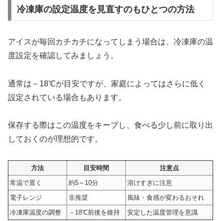
冷凍庫の設定温度を見直すのもひとつの方法
アイスが毎回カチカチになってしまう場合は、冷凍庫の温
度設定を確認してみましょう。
通常は－18℃が目安ですが、家庭によってはさらに低く
設定されている場合もあります。
保存する際はこの温度をキープし、食べる少し前に取り出
しておくのが理想的です。
方法
目安時間
注意点
常温で置く
約5～10分
溶けすぎに注意
電子レンジ
非推奨
風味・食感が変わるおそれ
冷凍庫温度の調整
－18℃前後を維持
安定した温度管理を意識