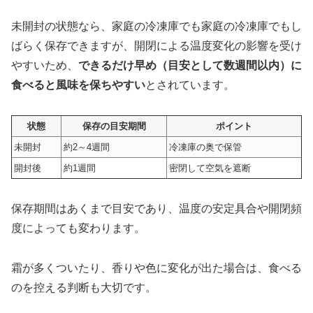
未開封の状態なら、家庭の冷凍庫でも家庭の冷凍庫でもし
ばらく保存できますが、開閉による温度変化の影響を受け
やすいため、
できるだけ早め（目安として数週間以内）に
食べると風味を保ちやすい
とされています。
状態
保存の目安期間
ポイント
未開封
約2～4週間
冷凍庫の奥で保管
開封後
約1週間
密閉して空気を遮断
保存期間はあくまで目安であり、温度の安定具合や開閉頻
度によっても変わります。
霜が多くついたり、香りや色に変化が出た場合は、食べる
のを控える判断も大切です。