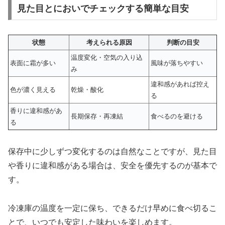
見た目とにおいでチェックする簡単な目安
状態
考えられる原因
判断の目安
温度変化・空気の入り込
表面に霜が多い
風味が落ちやすい
み
違和感があれば控え
色が濃く見える
乾燥・酸化
る
香りに違和感があ
長期保存・再凍結
食べるのを避ける
る
保存中に少しずつ変化するのは自然なことですが、見た目
や香りに違和感がある場合は、安全を優先するのが基本で
す。
冷凍庫の温度を一定に保ち、できるだけ早めに食べ切るこ
とで、いつでも安定した味わいを楽しめます。