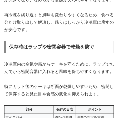
再冷凍を繰り返すと風味も変わりやすくなるため、食べる
分だけ取り出して解凍し、残りはしっかり冷凍庫に戻すの
が安心です。
保存時はラップや密閉容器で乾燥を防ぐ
冷凍庫内の空気や霜からケーキを守るために、ラップで包
んでから密閉容器に入れると風味を保ちやすくなります。
特にカット後のケーキは断面が乾燥しやすいため、密閉し
て保存すると見た目や食感の変化を抑えられます。
部分
保存の目安
ポイント
アイス部分
約2～3週間
温度の安定を重視