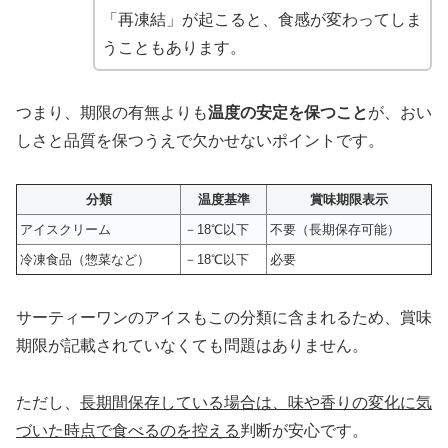
「再凍結」が起こると、食感が変わってしま
うこともあります。
つまり、期限の有無よりも
温度の安定を保つこと
が、おい
しさと品質を保つうえで欠かせないポイントです。
分類
温度基準
賞味期限表示
アイスクリーム
－18℃以下
不要（長期保存可能）
冷凍食品（惣菜など）
－18℃以下
必要
サーティーワンのアイスもこの分類に含まれるため、賞味
期限が記載されていなくても問題はありません。
ただし、
長期間保存している場合は、味や香りの変化に気
づいた時点で食べるのを控える
判断が安心です。