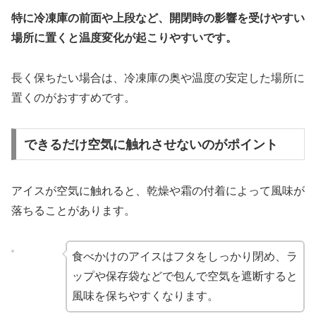
特に冷凍庫の前面や上段など、開閉時の影響を受けやすい
場所に置くと温度変化が起こりやすいです。
長く保ちたい場合は、冷凍庫の奥や温度の安定した場所に
置くのがおすすめです。
できるだけ空気に触れさせないのがポイント
アイスが空気に触れると、乾燥や霜の付着によって風味が
落ちることがあります。
食べかけのアイスはフタをしっかり閉め、ラ
ップや保存袋などで包んで空気を遮断すると
風味を保ちやすくなります。