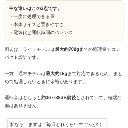
主な違いはこの3点です。
・一度に処理できる量
・本体サイズと置きやすさ
・電気代と運転時間のバランス
例えば、ライトモデルは
最大約700g
までの処理量でコン
パクト設計です。
一方、通常モデルは
最大約1kg
まで対応できるため、まと
めて処理したいときに余裕があります。
運転音はどちらも
約36～38dB前後
とされていて、極端な
差はありません。
私なら、まずは「毎日どれくらい生ごみが出