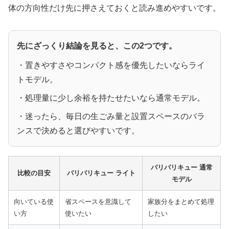
体の方向性だけ先に押さえておくと読み進めやすいです。
先にざっくり結論を見ると、この2つです。
・置きやすさやコンパクト感を優先したいならライ
トモデル。
・処理量に少し余裕を持たせたいなら通常モデル。
・迷ったら、毎日の生ごみ量と設置スペースのバラ
ンスで決めると選びやすいです。
パリパリキュー 通常
比較の目安
パリパリキュー ライト
モデル
向いている使
省スペースを意識して
家族分をまとめて処理
い方
使いたい
したい