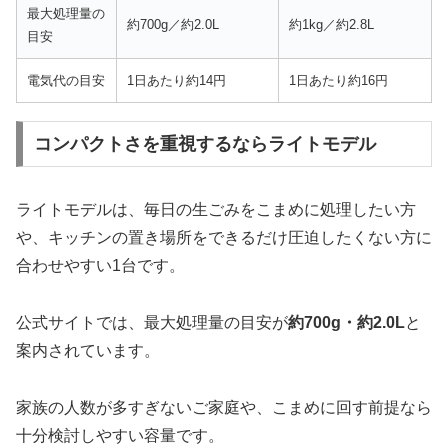
最大処理量の
約700g／約2.0L
約1kg／約2.8L
目安
電気代の目安
1日あたり約14円
1日あたり約16円
コンパクトさを重視するならライトモデル
ライトモデルは、毎日の生ごみをこまめに処理したい方
や、キッチンの置き場所をできるだけ圧迫したくない方に
合わせやすい1台です。
公式サイトでは、最大処理量の目安が
約700g・約2.0L
と
案内されています。
家族の人数が多すぎないご家庭や、こまめに回す前提なら
十分検討しやすい容量です。